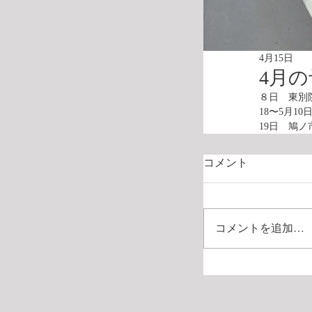
4月15日
4月
８日　東別
18〜5月10
19日　鳩
コメント
コメントを追加…